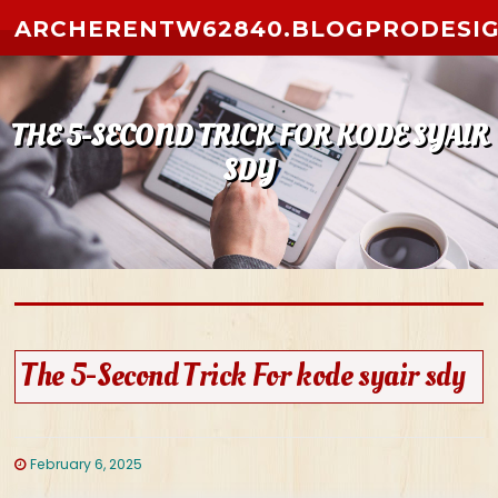
Skip to content
ARCHERENTW62840.BLOGPRODESI
THE 5-SECOND TRICK FOR KODE SYAIR
SDY
The 5-Second Trick For kode syair sdy
February 6, 2025