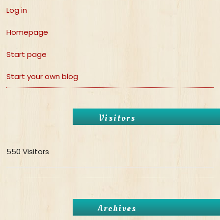
Log in
Homepage
Start page
Start your own blog
Visitors
550 Visitors
Archives